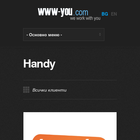
BG
EN
Handy
Всички клиенти