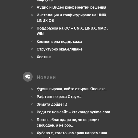
Аудио и Видео конферентни решения
Инсталация и конфигуриране на UNIX,
LINUX OS
Поддръжка на ОС – UNIX, LINUX, MAC ,
WIN
Компютърна поддръжка
Структурно окабеляване
Хостинг
Новини
Удряш пирона, който стърчи. Японска.
Рафтинг по река Струма
Зимата дойде! :)
Роди се нов сайт – kravmaganytime.com
Богове, благодаря ви, че се родих
свободен, а не роб…
Хубаво е, когато намериш навременна