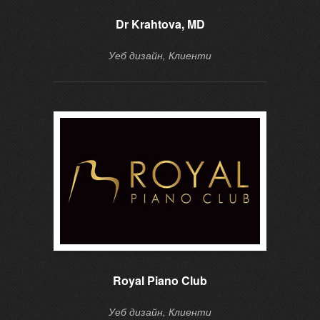
Dr Krahtova, MD
Уеб дизайн, Клиенти
Royal Piano Club
Do
Уеб дизайн, Клиенти