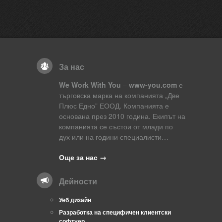
За нас
We Work With You
–
www-you.com
е
търговска марка на компанията „Две
Плюс Едно” ЕООД. Компанията е
основана през 2010 година. Екипът на
компанията се състои от млади по
дух или на години специалисти…
Още за нас →
Дейности
Уеб дизайн
Разработка на специфичен клиентски
софтуер