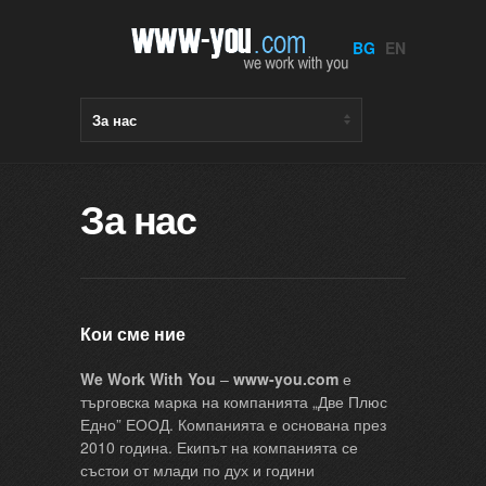
BG
EN
За нас
Кои сме ние
We Work With You
–
www-you.com
е
търговска марка на компанията „Две Плюс
Едно” ЕООД. Компанията е основана през
2010 година. Екипът на компанията се
състои от млади по дух и години