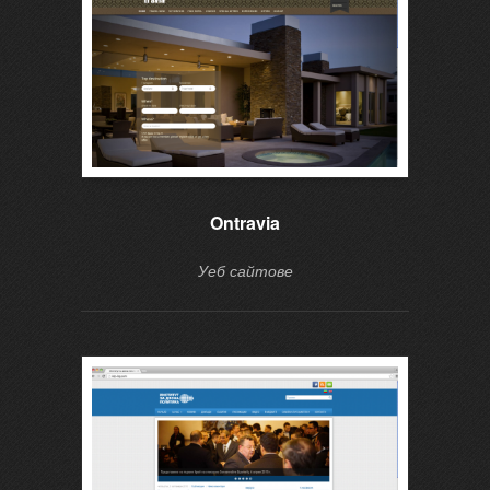
Ontravia
Уеб сайтове