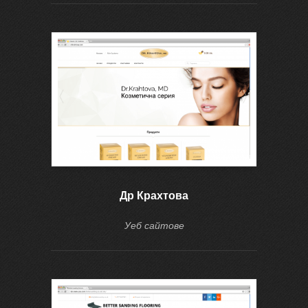
Др Крахтова
Уеб сайтове