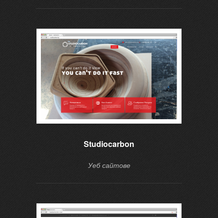
Studiocarbon
Уеб сайтове