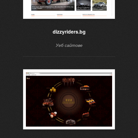
dizzyriders.bg
Уеб сайтове