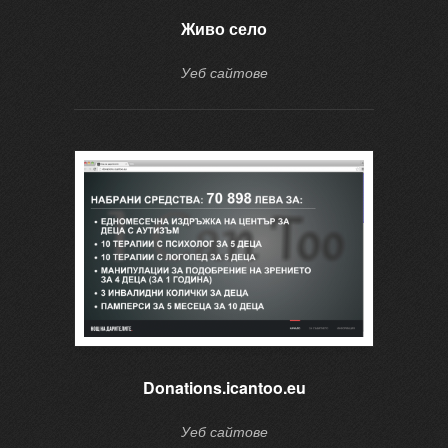
Живо село
Уеб сайтове
Donations.icantoo.eu
Уеб сайтове