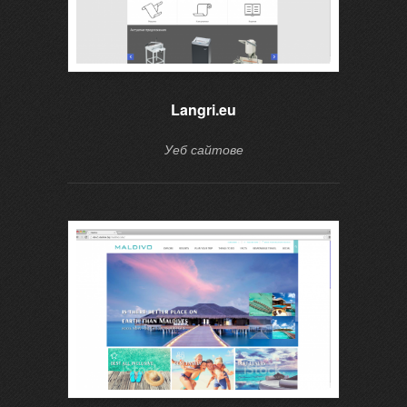
Langri.eu
Уеб сайтове