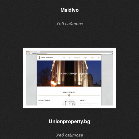
Maldivo
Уеб сайтове
Unionproperty.bg
Уеб сайтове