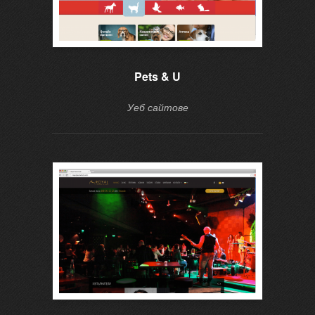
Pets & U
Уеб сайтове