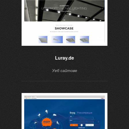
Luray.de
Уеб сайтове