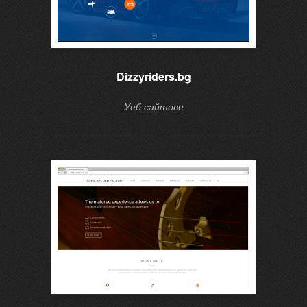
Dizzyriders.bg
Уеб сайтове