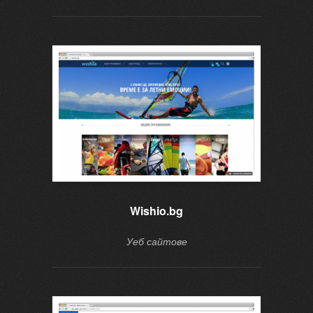
Wishio.bg
Уеб сайтове