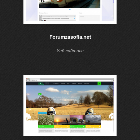
Forumzasofia.net
Уеб сайтове