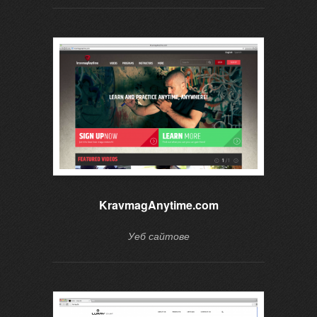
KravmagAnytime.com
Уеб сайтове