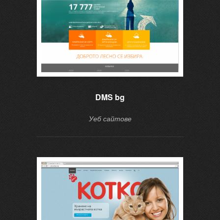
DMS bg
Уеб сайтове