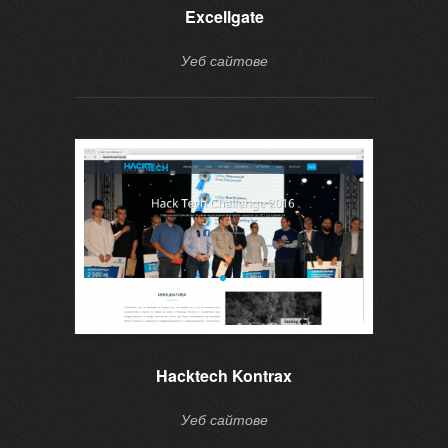
Excellgate
Уеб сайтове
Hacktech Kontrax
Уеб сайтове