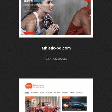
athletic-bg.com
Уеб сайтове