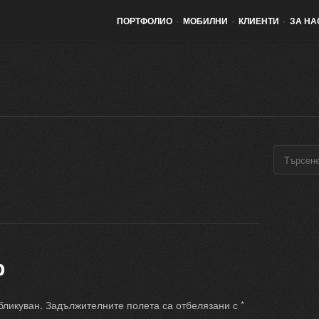
ПОРТФОЛИО
•
МОБИЛНИ
•
КЛИЕНТИ
•
ЗА НА
р
бликуван.
Задължителните полета са отбелязани с
*