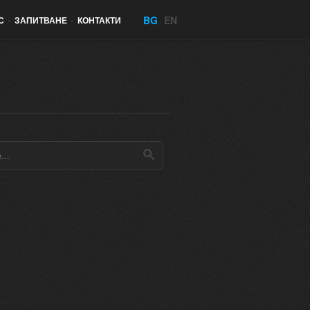
BG
EN
С
•
ЗАПИТВАНЕ
•
КОНТАКТИ