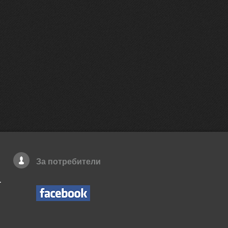
За потребители
.