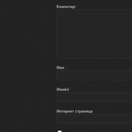
Коментар:
*
Име
*
Имейл
*
Интернет страница