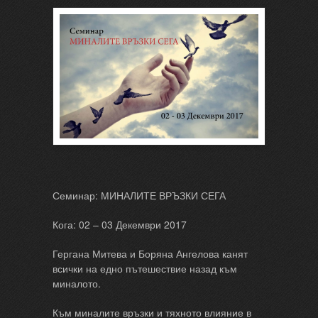
Семинар: МИНАЛИТЕ ВРЪЗКИ СЕГА
Кога: 02 – 03 Декември 2017
Гергана Митева и Боряна Ангелова канят
всички на едно пътешествие назад към
миналото.
Към миналите връзки и тяхното влияние в