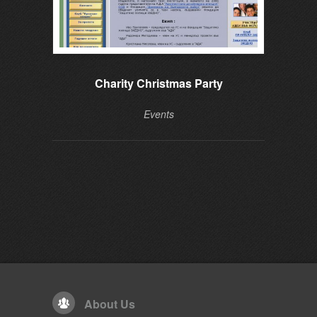
Charity Christmas Party
Mult
Events
About Us