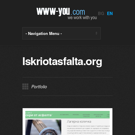
BG
EN
Iskriotasfalta.org
Portfolio