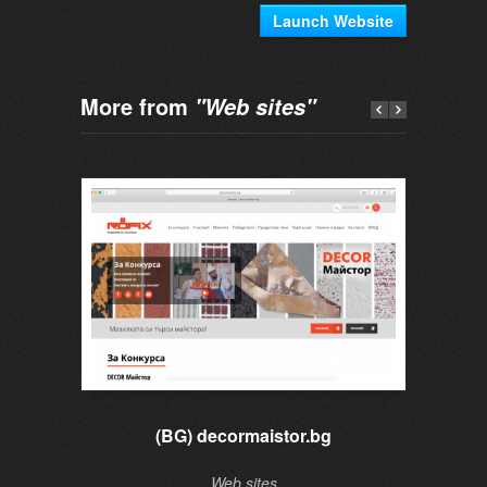
Launch Website
More from
"Web sites"
(BG) decormaistor.bg
Web sites