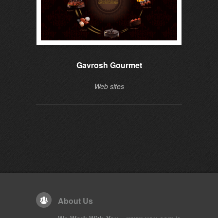
Gavrosh Gourmet
Web sites
About Us