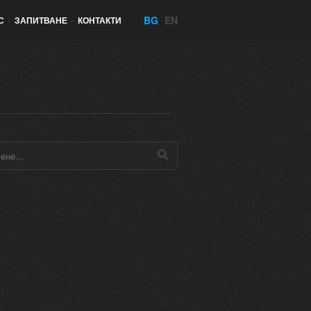
BG
EN
С
•
ЗАПИТВАНЕ
•
КОНТАКТИ