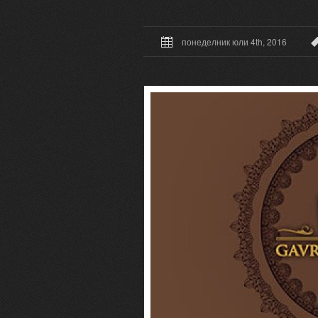
понеделник юли 4th, 2016