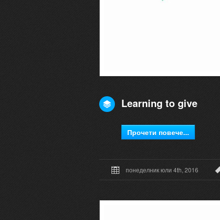
Learning to give
Прочети повече...
понеделник юли 4th, 2016