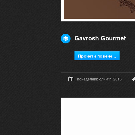
Gavrosh Gourmet
Прочети повече...
понеделник юли 4th, 2016