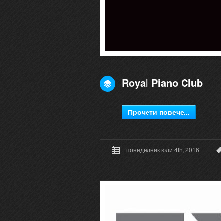
Royal Piano Club
Прочети повече...
понеделник юли 4th, 2016