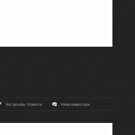
Уеб дизайн
/
Клиенти
Няма коментари