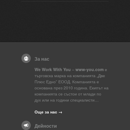
За нас
We Work With You
–
www-you.com
е
търговска марка на компанията „Две
Плюс Едно” ЕООД. Компанията е
основана през 2010 година. Екипът на
компанията се състои от млади по
дух или на години специалисти…
Още за нас →
Дейности