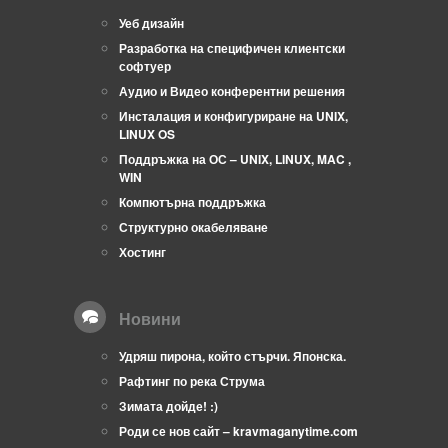
Уеб дизайн
Разработка на специфичен клиентски
софтуер
Аудио и Видео конферентни решения
Инсталация и конфигуриране на UNIX,
LINUX OS
Поддръжка на ОС – UNIX, LINUX, MAC ,
WIN
Компютърна поддръжка
Структурно окабеляване
Хостинг
Новини
Удряш пирона, който стърчи. Японска.
Рафтинг по река Струма
Зимата дойде! :)
Роди се нов сайт – kravmaganytime.com