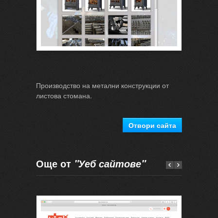
Производство на метални конструкции от
листова стомана.
Отвори сайта
Още от
"Уеб сайтове"