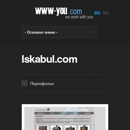
BG
EN
Iskabul.com
Портфолио