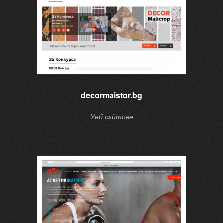
decormaistor.bg
Уеб сайтове