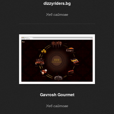
dizzyriders.bg
Уеб сайтове
Gavrosh Gourmet
Уеб сайтове