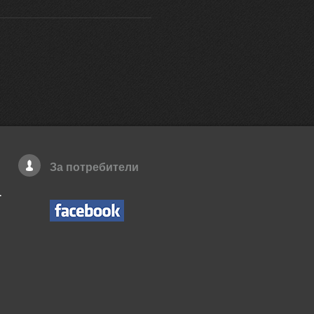
За потребители
.