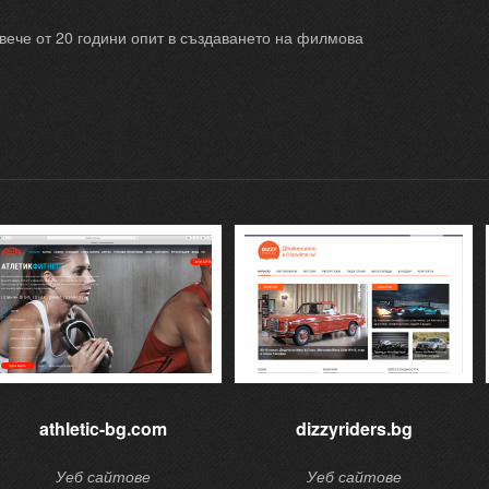
овече от 20 години опит в създаването на филмова
athletic-bg.com
dizzyriders.bg
Уеб сайтове
Уеб сайтове