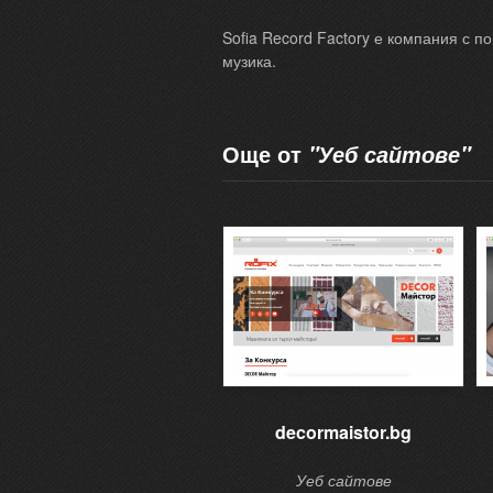
Sofia Record Factory е компания с п
музика.
Още от
"Уеб сайтове"
decormaistor.bg
Уеб сайтове