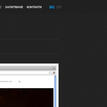
BG
EN
С
•
ЗАПИТВАНЕ
•
КОНТАКТИ