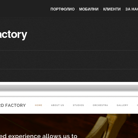
ПОРТФОЛИО
•
МОБИЛНИ
•
КЛИЕНТИ
•
ЗА НА
actory