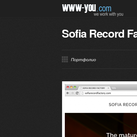
Sofia Record F
Портфолио