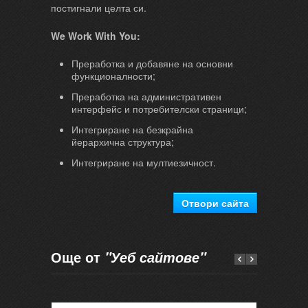
постигнали целта си.
We Work With You:
Преработка и добавяне на основни
функционалности;
Преработка на административен
интерфейс и потребителски страници;
Интегриране на безкрайна
йерархична структура;
Интегриране на мултиезичност.
Отвори сайта
Още от
"Уеб сайтове"