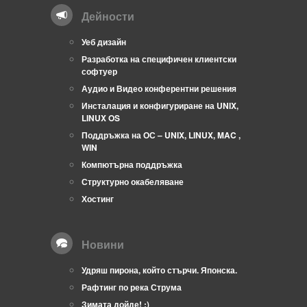
Дейности
Уеб дизайн
Разработка на специфичен клиентски
софтуер
Аудио и Видео конферентни решения
Инсталация и конфигуриране на UNIX,
LINUX OS
Поддръжка на ОС – UNIX, LINUX, MAC ,
WIN
Компютърна поддръжка
Структурно окабеляване
Хостинг
Новини
Удряш пирона, който стърчи. Японска.
Рафтинг по река Струма
Зимата дойде! :)