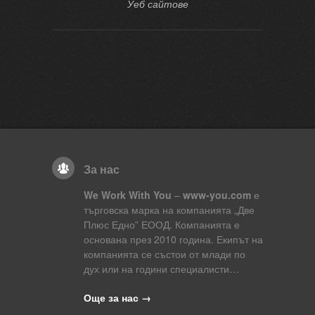
Уеб сайтове
За нас
We Work With You
–
www-you.com
е
търговска марка на компанията „Две
Плюс Едно” ЕООД. Компанията е
основана през 2010 година. Екипът на
компанията се състои от млади по
дух или на години специалисти…
Още за нас →