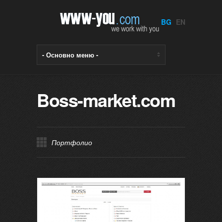
BG
EN
Boss-market.com
Портфолио