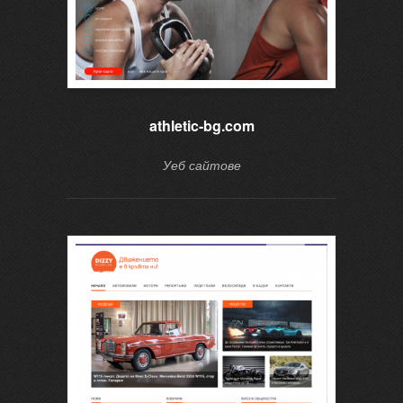
athletic-bg.com
Уеб сайтове