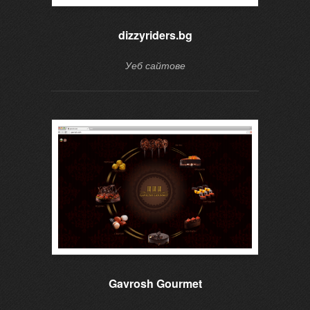
dizzyriders.bg
Уеб сайтове
Gavrosh Gourmet