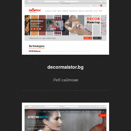
decormaistor.bg
Уеб сайтове