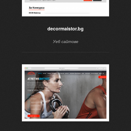
decormaistor.bg
Уеб сайтове