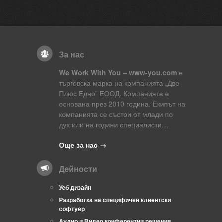
За нас
We Work With You
–
www-you.com
е
търговска марка на компанията „Две
Плюс Едно” ЕООД. Компанията е
основана през 2010 година. Екипът на
компанията се състои от млади по
дух или на години специалисти…
Още за нас →
Дейности
Уеб дизайн
Разработка на специфичен клиентски
софтуер
Аудио и Видео конферентни решения