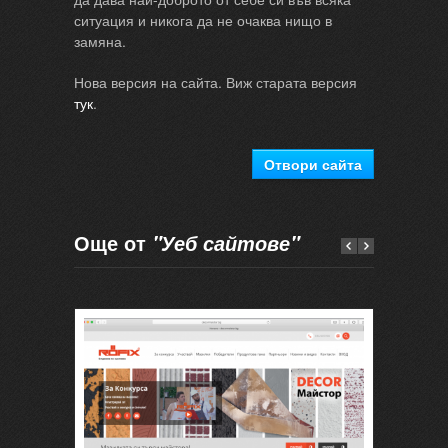
ситуация и никога да не очаква нищо в
замяна.
Нова версия на сайта. Виж старата версия
тук
.
Отвори сайта
Още от
"Уеб сайтове"