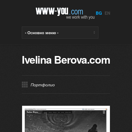
BG
EN
Ivelina Berova.com
Портфолио