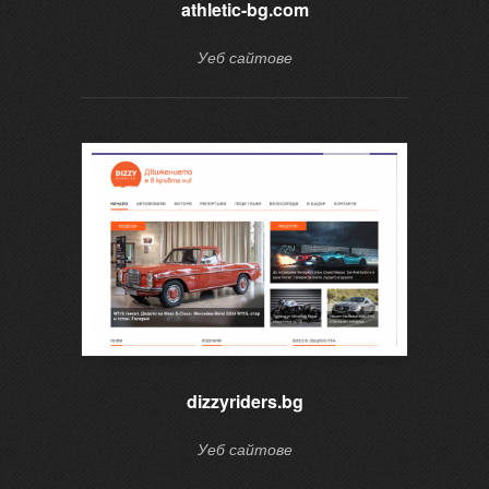
athletic-bg.com
Уеб сайтове
dizzyriders.bg
Уеб сайтове