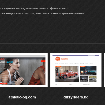
я за оценка на недвижими имоти, финансово
 на недвижими имоти, консултативни и транзакционни
athletic-bg.com
dizzyriders.bg