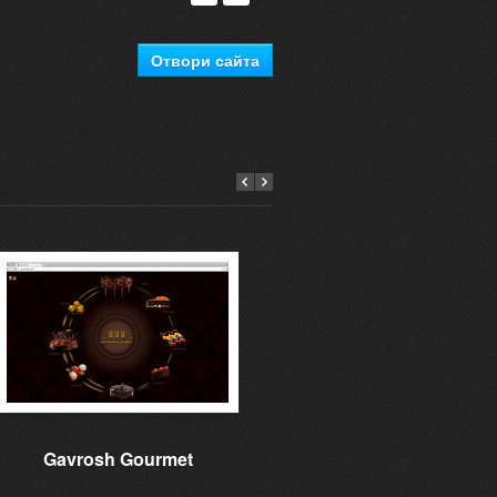
Отвори сайта
Gavrosh Gourmet
Learning to give