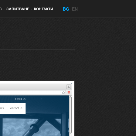
BG
EN
С
•
ЗАПИТВАНЕ
•
КОНТАКТИ