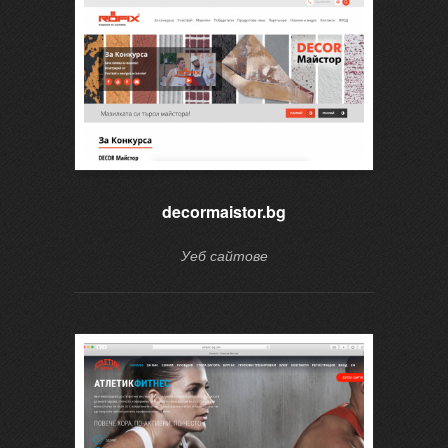
decormaistor.bg
Уеб сайтове