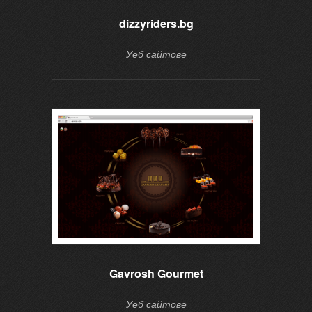
dizzyriders.bg
Уеб сайтове
Gavrosh Gourmet
Уеб сайтове