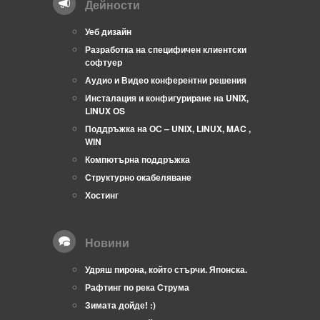
Дейности
Уеб дизайн
Разработка на специфичен клиентски
софтуер
Аудио и Видео конферентни решения
Инсталация и конфигуриране на UNIX,
LINUX OS
Поддръжка на ОС – UNIX, LINUX, MAC ,
WIN
Компютърна поддръжка
Структурно окабеляване
Хостинг
Новини
Удряш пирона, който стърчи. Японска.
Рафтинг по река Струма
Зимата дойде! :)