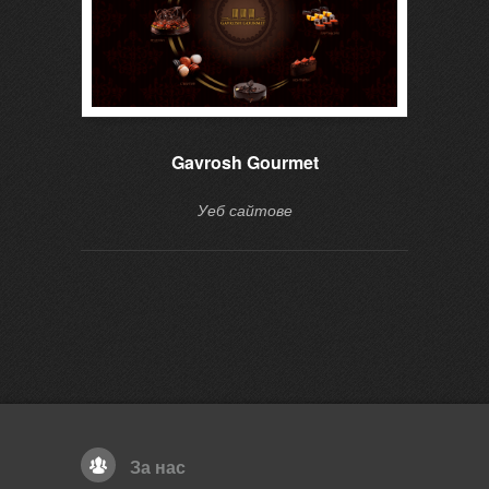
Gavrosh Gourmet
Уеб сайтове
За нас