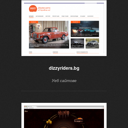
dizzyriders.bg
Уеб сайтове