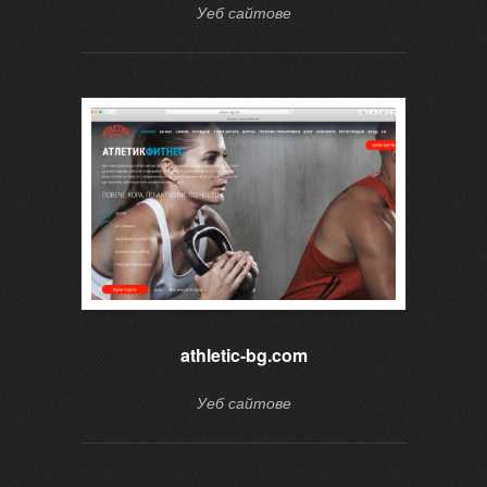
Уеб сайтове
athletic-bg.com
Уеб сайтове